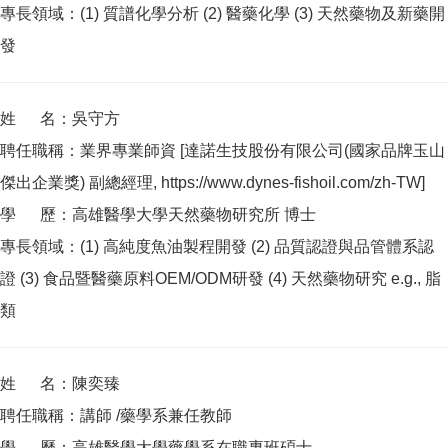
專長領域：(1) 質譜化學分析 (2) 醫藥化學 (3) 天然藥物及新藥開
發
姓 名：吳守方
聘任職稱：業界專業師資 [達諾生技股份有限公司(國家品牌玉山
傑出企業獎) 副總經理, https://www.dynes-fishoil.com/zh-TW]
學 歷：高雄醫學大學天然藥物研究所 博士
專長領域：(1) 高純度魚油製程開發 (2) 品質認證與品管體系認
證 (3) 食品暨醫藥原料OEM/ODM研發 (4) 天然藥物研究 e.g., 脂
類
姓 名：陳奕臻
聘任職稱：講師 /藥學系兼任教師
學 歷：高雄醫學大學藥學系在職專班碩士