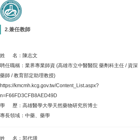
2.兼任教師
姓 名：陳志文
聘任職稱：業界專業師資 (高雄市立中醫醫院 藥劑科主任 / 資深
藥師 / 教育部定助理教授)
https://kmcmh.kcg.gov.tw/Content_List.aspx?
n=F66FD3CFB8AED49D
學 歷：高雄醫學大學天然藥物研究所博士
專長領域：中藥、藥學
姓 名：郭代璜