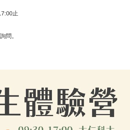
7:00止
繫詢問。