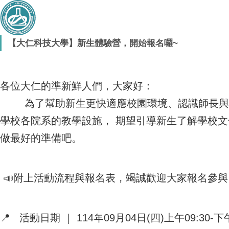
【大仁科技大學】新生體驗營，開始報名囉~
各位大仁的準新鮮人們，大家好：
為了幫助新生更快適應校園環境、認識師長與同
學校各院系的教學設施， 期望引導新生了解學校
做最好的準備吧。
📣附上活動流程與報名表，竭誠歡迎大家報名參
📍 活動日期 ｜ 114年09月04日(四)上午09:30-下午