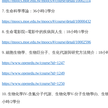
https://moocs.moe.edu.tw/moocs/#/course/detail/10002114
7.
生命科學導論：
36
小時
/2
學分
https://moocs.moe.edu.tw/moocs/#/course/detail/10000432
8.
生命電影院─電影中的疾病與人生：
18
小時
/1
學分
https://moocs.moe.edu.tw/moocs/#/course/detail/10002596
9.
細胞生物學、生物巨分子、生化代謝與研究方法簡介：
18
小
https://www.openedu.tw/course?id=1247
https://www.openedu.tw/course?id=1249
https://www.openedu.tw/course?id=1250
10.
生物化學
IV-
含氮分子代謝、生物化學
V-
分子生物學
(I)
、生
小時
/2
學分