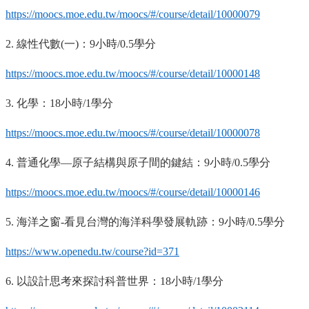
https://moocs.moe.edu.tw/moocs/#/course/detail/10000079
2.
線性代數
(
一
)
：
9
小時
/0.5
學分
https://moocs.moe.edu.tw/moocs/#/course/detail/10000148
3.
化學：
18
小時
/1
學分
https://moocs.moe.edu.tw/moocs/#/course/detail/10000078
4.
普通化學—原子結構與原子間的鍵結：
9
小時
/0.5
學分
https://moocs.moe.edu.tw/moocs/#/course/detail/10000146
5.
海洋之窗
-
看見台灣的海洋科學發展軌跡：
9
小時
/0.5
學分
https://www.openedu.tw/course?id=371
6.
以設計思考來探討科普世界：
18
小時
/1
學分