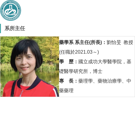
系所主任
藥學系 系主任(所長)：
劉怡旻 教授
(任職於2021.03～)
學 歷：
國立成功大學醫學院，基
礎醫學研究所，博士
專 長：
藥理學、藥物治療學、中
藥藥理