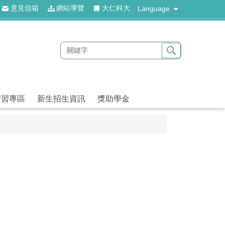
意見信箱
網站導覽
大仁科大
Language
實習專區
新生招生資訊
獎助學金