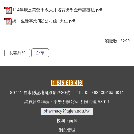
114年康是美藥學系人才培育獎學金申請辦法.pdf
統一生活事業(股)公司函_大仁.pdf
瀏覽數:
1263
友善列印
分享
90741 屏東縣鹽埔鄉維新路20號 | TEL:08-7624002 轉 3011
網頁資料維護：藥學系辨公室 系辦助理 #3011
校園平面圖
網頁管理