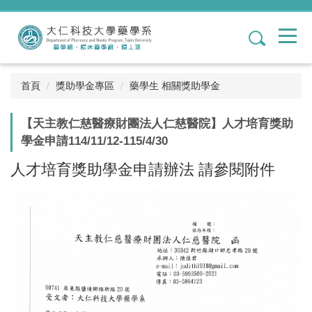
跳
到
1
主
要
內
容
首頁
獎助學金專區
藥學生 相關獎助學金
區
【天主教仁慈醫療財團法人仁慈醫院】人才培育獎助
學金申請114/11/12-115/4/30
人才培育獎助學金申請辦法 請參閱附件