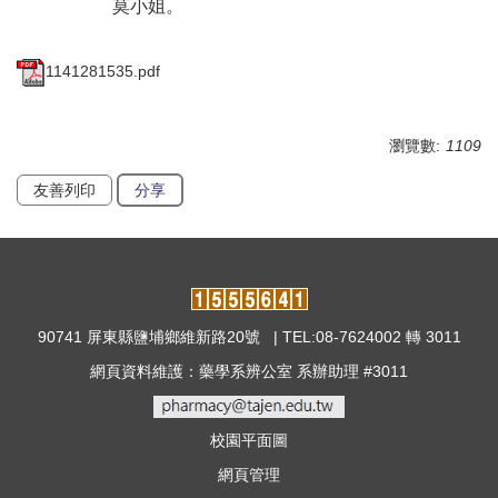
莫小姐。
1141281535.pdf
瀏覽數:
1109
友善列印
分享
90741 屏東縣鹽埔鄉維新路20號 | TEL:08-7624002 轉 3011
網頁資料維護：藥學系辨公室 系辦助理 #3011
校園平面圖
網頁管理