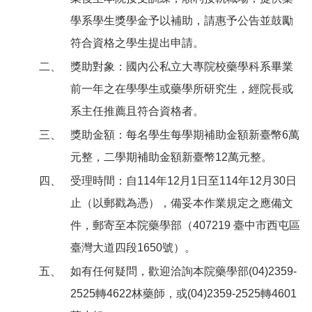
學系學生獎學金予以補助，請惠予公告並鼓勵
符合資格之學生提出申請。
二、
獎助對象：國內公私立大專院校藥學科系畢業
前一年之在學學生或藥學所研究生，經院長或
系主任推薦且符合資格者。
三、
獎助金額：每名學生每學期補助金額新臺幣6萬
元整，二學期補助金額新臺幣12萬元整。
四、
受理時間：自114年12月1日至114年12月30日
止（以郵戳為憑），備妥本作業規定之應備文
件，郵寄至本院藥學部（407219 臺中市西屯區
臺灣大道四段1650號）。
五、
如有任何疑問，歡迎洽詢本院藥學部(04)2359-
2525轉4622林藥師，或(04)2359-2525轉4601