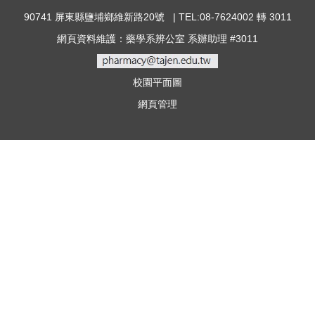
90741 屏東縣鹽埔鄉維新路20號 | TEL:08-7624002 轉 3011
網頁資料維護：藥學系辨公室 系辦助理 #3011
校園平面圖
網頁管理