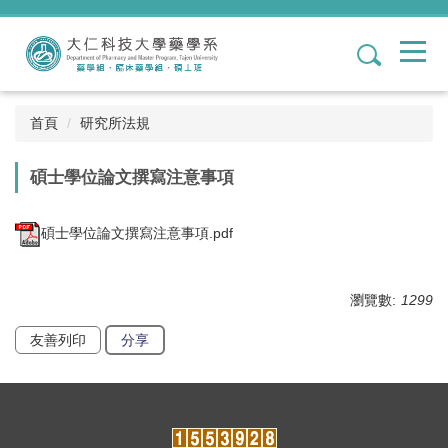
跳
到
1
主
要
內
容
首頁
研究所法規
區
碩士學位論文撰寫注意事項
碩士學位論文撰寫注意事項.pdf
瀏覽數:
1299
友善列印
分享