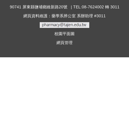
90741 屏東縣鹽埔鄉維新路20號 | TEL:08-7624002 轉 3011
網頁資料維護：藥學系辨公室 系辦助理 #3011
校園平面圖
網頁管理