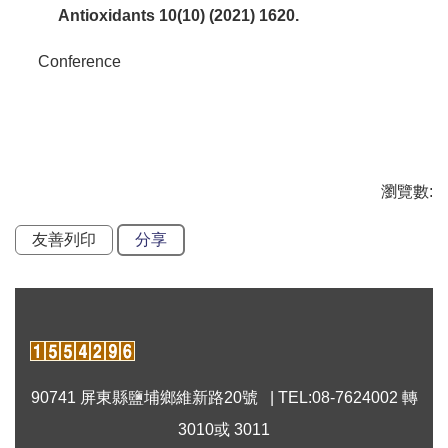
Antioxidants 10(10) (2021) 1620.
Conference
瀏覽數:
友善列印
分享
90741 屏東縣鹽埔鄉維新路20號 | TEL:08-7624002 轉
3010或 3011