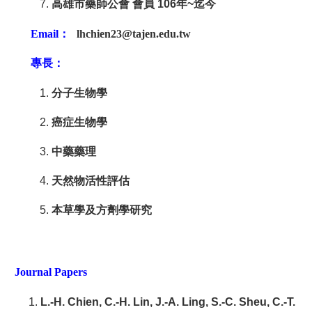
高雄市藥師公會 會員 106年~迄今
Email：
lhchien23@tajen.edu.tw
專長：
分子生物學
癌症生物學
中藥藥理
天然物活性評估
本草學及方劑學研究
Journal Papers
L.-H. Chien, C.-H. Lin, J.-A. Ling, S.-C. Sheu, C.-T.