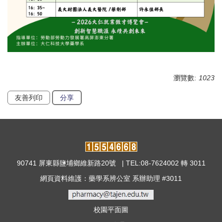
瀏覽數:
1023
友善列印
分享
90741 屏東縣鹽埔鄉維新路20號 | TEL:08-7624002 轉 3011
網頁資料維護：藥學系辨公室 系辦助理 #3011
校園平面圖