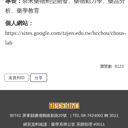
專長：
奈米藥物劑型開發、藥物動力學、藥品分
析、藥學教育
個人網站：
https://sites.google.com/tajen.edu.tw/hcchou/chous-
lab
瀏覽數:
8123
友善列印
分享
90741 屏東縣鹽埔鄉維新路20號 | TEL:08-7624002 轉 3011
網頁資料維護：藥學系辨公室 系辦助理 #3011