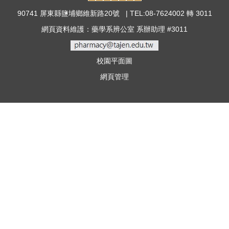
90741 屏東縣鹽埔鄉維新路20號 | TEL:08-7624002 轉 3011
網頁資料維護：藥學系辨公室 系辦助理 #3011
校園平面圖
網頁管理