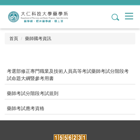
跳
到
1
主
要
內
容
首頁
藥師國考資訊
區
考選部修正專門職業及技術人員高等考試藥師考試分階段考
試命題大綱暨參考用書
藥師考試分階段考試規則
藥師考試應考資格