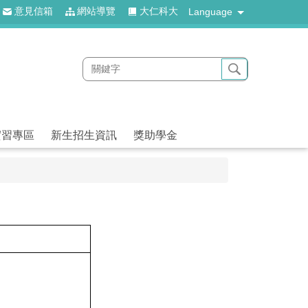
意見信箱
網站導覽
大仁科大
Language
實習專區
新生招生資訊
獎助學金