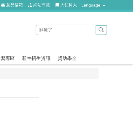
意見信箱
網站導覽
大仁科大
Language
實習專區
新生招生資訊
獎助學金