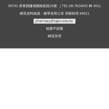
90741 屏東縣鹽埔鄉維新路20號 | TEL:08-7624002 轉 3011
網頁資料維護：藥學系辨公室 系辦助理 #3011
校園平面圖
網頁管理