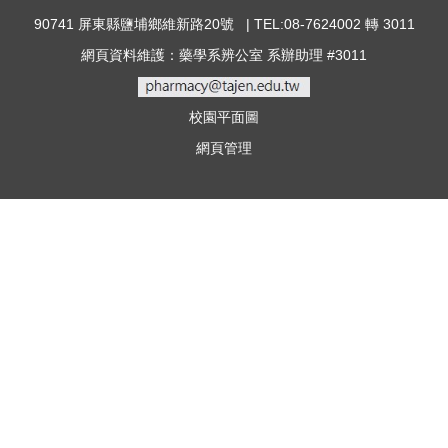
90741 屏東縣鹽埔鄉維新路20號 | TEL:08-7624002 轉 3011
網頁資料維護：藥學系辨公室 系辦助理 #3011
校園平面圖
網頁管理