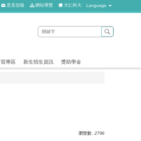
意見信箱
網站導覽
大仁科大
Language
實習專區
新生招生資訊
獎助學金
瀏覽數:
2796