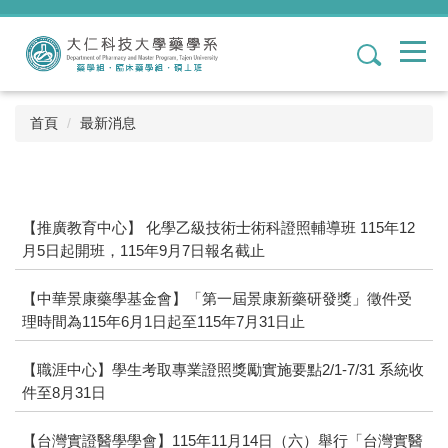
跳
到
1
主
要
內
容
首頁
最新消息
區
【推廣教育中心】 化學乙級技術士術科證照輔導班 115年12
月5日起開班，115年9月7日報名截止
【中華景康藥學基金會】「第一屆景康新藥研發獎」徵件受
理時間為115年6月1日起至115年7月31日止
【職涯中心】學生考取專業證照獎勵實施要點2/1-7/31 系統收
件至8月31日
【台灣實證醫學學會】115年11月14日（六）舉行「台灣實醫