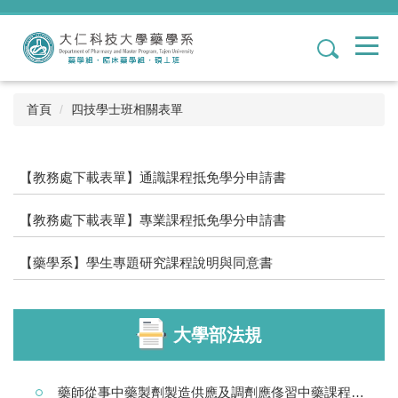
跳
到
1
主
要
內
容
首頁
四技學士班相關表單
區
【教務處下載表單】通識課程抵免學分申請書
【教務處下載表單】專業課程抵免學分申請書
【藥學系】學生專題研究課程說明與同意書
大學部法規
藥師從事中藥製劑製造供應及調劑應俢習中藥課程標準